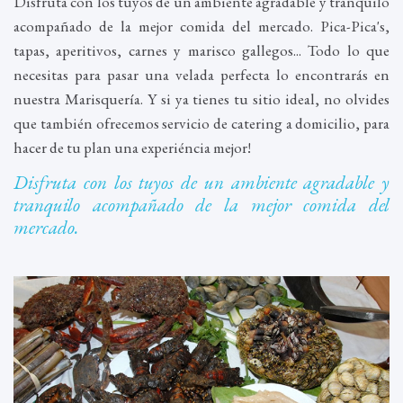
Disfruta con los tuyos de un ambiente agradable y tranquilo
acompañado de la mejor comida del mercado. Pica-Pica's,
tapas, aperitivos, carnes y marisco gallegos... Todo lo que
necesitas para pasar una velada perfecta lo encontrarás en
nuestra Marisquería. Y si ya tienes tu sitio ideal, no olvides
que también ofrecemos servicio de catering a domicilio, para
hacer de tu plan una experiéncia mejor!
Disfruta con los tuyos de un ambiente agradable y
tranquilo acompañado de la mejor comida del
mercado.