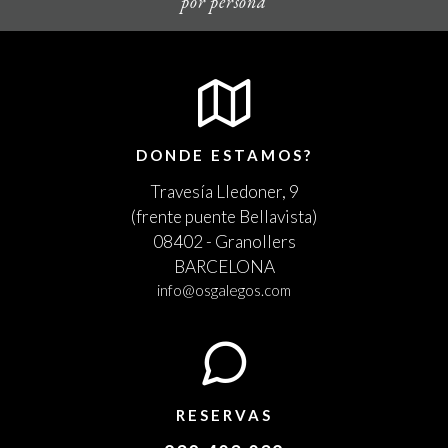
por persona
DONDE ESTAMOS?
Travesía Lledoner, 9
(frente puente Bellavista)
08402 - Granollers
BARCELONA
info@osgalegos.com
RESERVAS